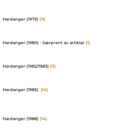
Hardanger (1979)
(11)
Hardanger (1980) - Særprent av artiklar
(1)
Hardanger (1982/1983)
(11)
Hardanger (1985)
(14)
Hardanger (1988)
(14)