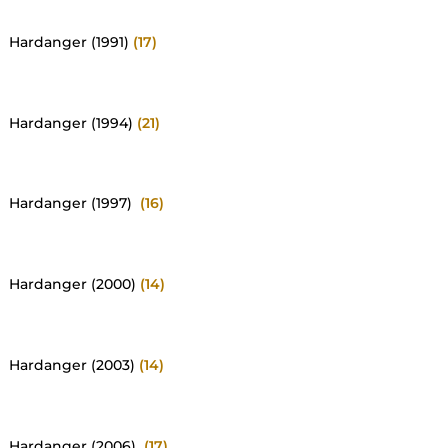
Hardanger (1991)
(17)
Hardanger (1994)
(21)
Hardanger (1997)
(16)
Hardanger (2000)
(14)
Hardanger (2003)
(14)
Hardanger (2006)
(17)