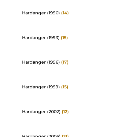
Hardanger (1990)
(14)
Hardanger (1993)
(15)
Hardanger (1996)
(17)
Hardanger (1999)
(15)
Hardanger (2002)
(12)
Hardanger (2005)
(13)