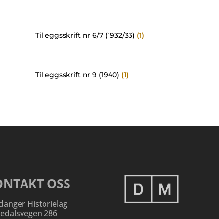
Tilleggsskrift nr 6/7 (1932/33)
(1)
Tilleggsskrift nr 9 (1940)
(1)
ONTAKT OSS
danger Historielag
kedalsvegen 286