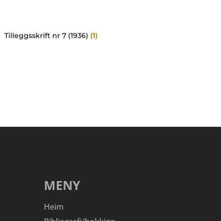
Tilleggsskrift nr 7 (1936)
(1)
MENY
Heim