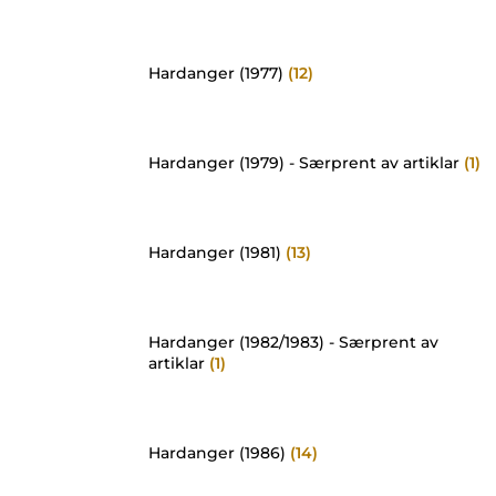
Hardanger (1977)
(12)
Hardanger (1979) - Særprent av artiklar
(1)
Hardanger (1981)
(13)
Hardanger (1982/1983) - Særprent av
artiklar
(1)
Hardanger (1986)
(14)