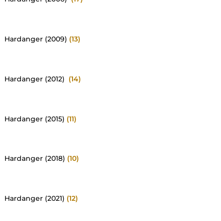
Hardanger (2009)
(13)
Hardanger (2012)
(14)
Hardanger (2015)
(11)
Hardanger (2018)
(10)
Hardanger (2021)
(12)