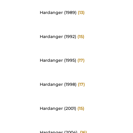
Hardanger (1989)
(13)
Hardanger (1992)
(15)
Hardanger (1995)
(17)
Hardanger (1998)
(17)
Hardanger (2001)
(15)
Hardanger (2004)
(16)