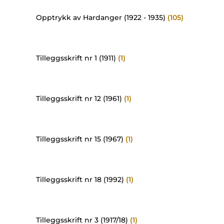
Opptrykk av Hardanger (1922 - 1935)
(105)
Tilleggsskrift nr 1 (1911)
(1)
Tilleggsskrift nr 12 (1961)
(1)
Tilleggsskrift nr 15 (1967)
(1)
Tilleggsskrift nr 18 (1992)
(1)
Tilleggsskrift nr 3 (1917/18)
(1)