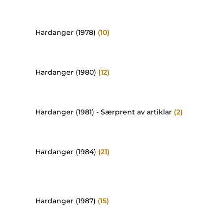
Hardanger (1978)
(10)
Hardanger (1980)
(12)
Hardanger (1981) - Særprent av artiklar
(2)
Hardanger (1984)
(21)
Hardanger (1987)
(15)