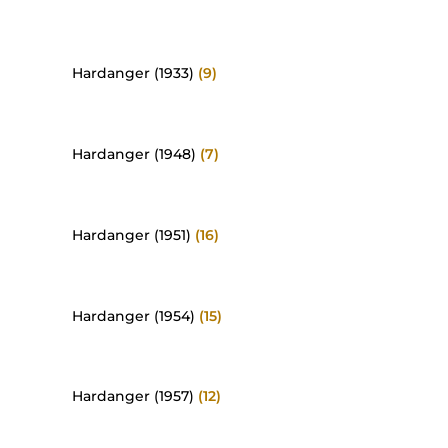
Hardanger (1933)
(9)
Hardanger (1948)
(7)
Hardanger (1951)
(16)
Hardanger (1954)
(15)
Hardanger (1957)
(12)