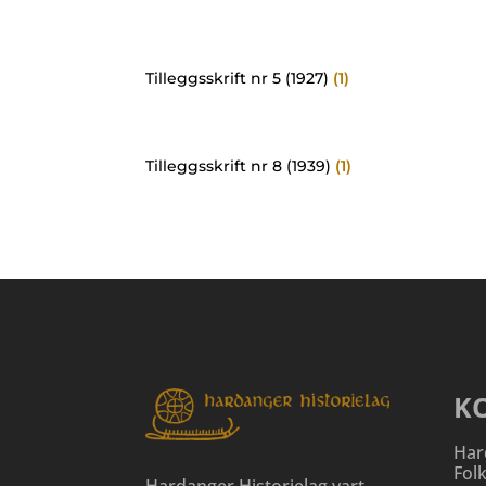
Tilleggsskrift nr 5 (1927)
(1)
Tilleggsskrift nr 8 (1939)
(1)
K
Har
Fol
Hardanger Historielag vart