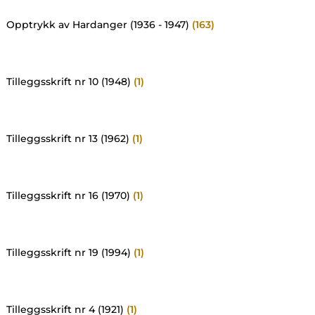
Opptrykk av Hardanger (1936 - 1947)
(163)
Tilleggsskrift nr 10 (1948)
(1)
Tilleggsskrift nr 13 (1962)
(1)
Tilleggsskrift nr 16 (1970)
(1)
Tilleggsskrift nr 19 (1994)
(1)
Tilleggsskrift nr 4 (1921)
(1)