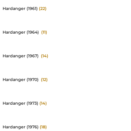
Hardanger (1961)
(22)
Hardanger (1964)
(11)
Hardanger (1967)
(14)
Hardanger (1970)
(12)
Hardanger (1973)
(14)
Hardanger (1976)
(18)