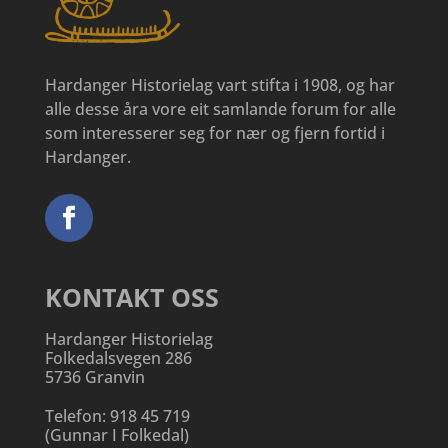
Hardanger Historielag vart stifta i 1908, og har
alle desse åra vore eit samlande forum for alle
som interesserer seg for nær og fjern fortid i
Hardanger.
KONTAKT OSS
Hardanger Historielag
Folkedalsvegen 286
5736 Granvin
Telefon:
918 45 719
(
Gunnar I Folkedal
)