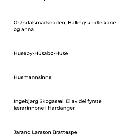
Grøndalsmarknaden, Hallingskeidleikane
og anna
Huseby-Husabø-Huse
Husmannsinne
Ingebjørg Skogasæl; Ei av dei fyrste
lærarinnone i Hardanger
Jarand Larsson Brattespe