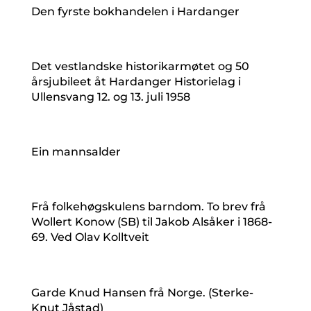
Den fyrste bokhandelen i Hardanger
Det vestlandske historikarmøtet og 50
årsjubileet åt Hardanger Historielag i
Ullensvang 12. og 13. juli 1958
Ein mannsalder
Frå folkehøgskulens barndom. To brev frå
Wollert Konow (SB) til Jakob Alsåker i 1868-
69. Ved Olav Kolltveit
Garde Knud Hansen frå Norge. (Sterke-
Knut Jåstad)