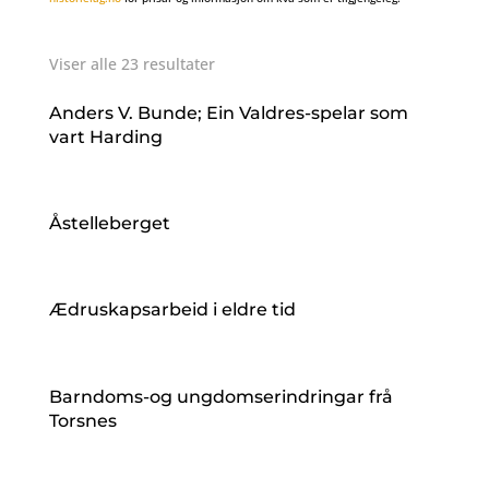
Viser alle 23 resultater
Anders V. Bunde; Ein Valdres-spelar som
vart Harding
Åstelleberget
Ædruskapsarbeid i eldre tid
Barndoms-og ungdomserindringar frå
Torsnes