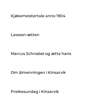
Kjøkemeistertale anno 1904
Lawson-ætten
Marcus Schnabel og ætta hans
Om ålmenningen i Kinsarvik
Preikesundag i Kinsarvik