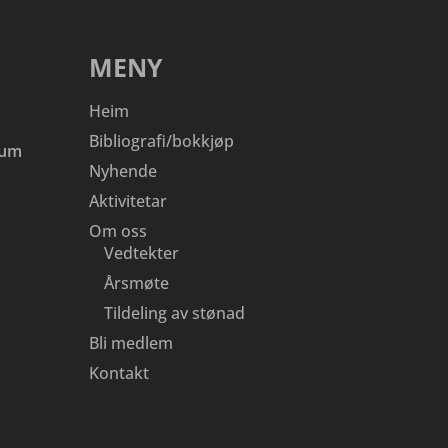
MENY
Heim
Bibliografi/bokkjøp
eum
Nyhende
Aktivitetar
Om oss
Vedtekter
Årsmøte
Tildeling av stønad
Bli medlem
Kontakt