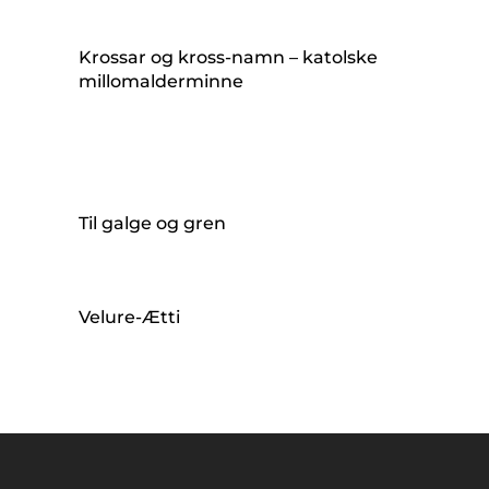
Krossar og kross-namn – katolske
millomalderminne
Til galge og gren
Velure-Ætti