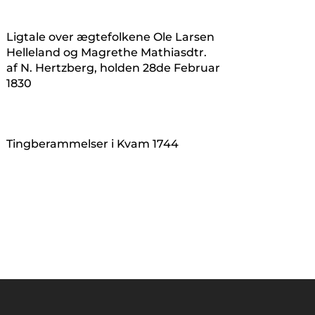
Ligtale over ægtefolkene Ole Larsen
Helleland og Magrethe Mathiasdtr.
af N. Hertzberg, holden 28de Februar
1830
Tingberammelser i Kvam 1744