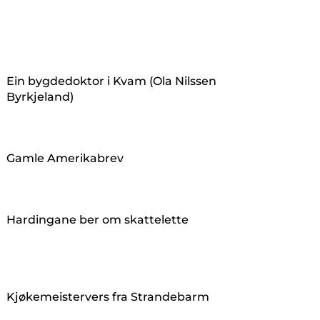
Ein bygdedoktor i Kvam (Ola Nilssen
Byrkjeland)
Gamle Amerikabrev
Hardingane ber om skattelette
Kjøkemeistervers fra Strandebarm