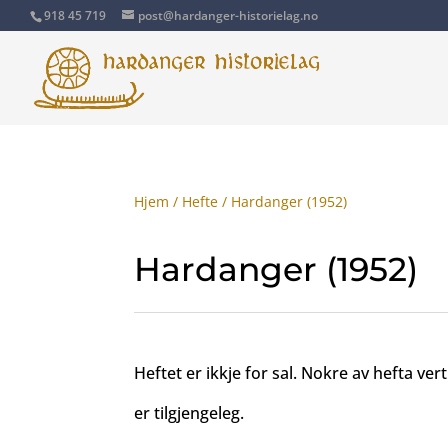
918 45 719
post@hardanger-historielag.no
Hjem
/
Hefte
/ Hardanger (1952)
Hardanger (1952)
Heftet er ikkje for sal. Nokre av hefta ver
er tilgjengeleg.