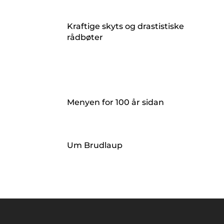
Kraftige skyts og drastistiske
rådbøter
Menyen for 100 år sidan
Um Brudlaup