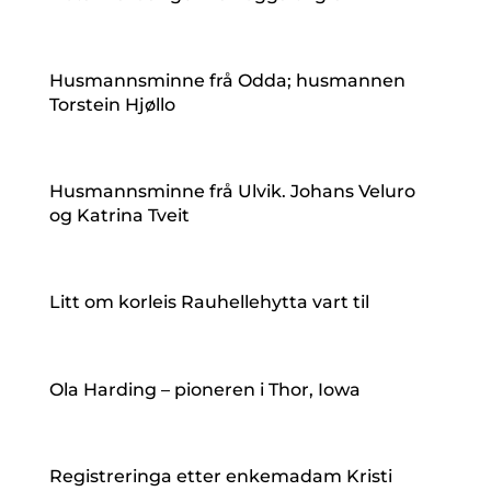
Husmannsminne frå Odda; husmannen
Torstein Hjøllo
Husmannsminne frå Ulvik. Johans Veluro
og Katrina Tveit
Litt om korleis Rauhellehytta vart til
Ola Harding – pioneren i Thor, Iowa
Registreringa etter enkemadam Kristi