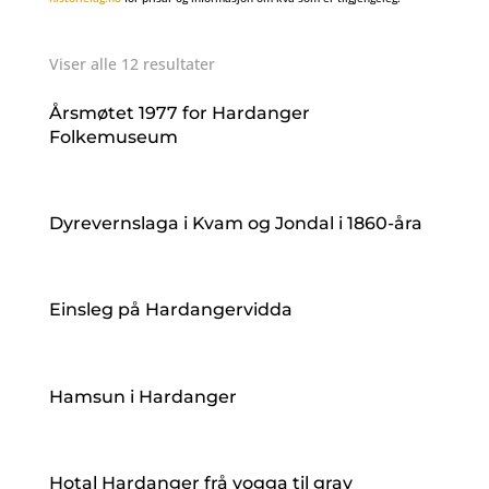
Viser alle 12 resultater
Årsmøtet 1977 for Hardanger
Folkemuseum
Dyrevernslaga i Kvam og Jondal i 1860-åra
Einsleg på Hardangervidda
Hamsun i Hardanger
Hotal Hardanger frå vogga til grav