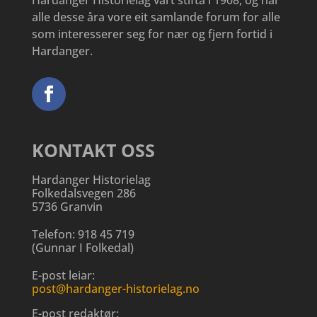
alle desse åra vore eit samlande forum for alle
som interesserer seg for nær og fjern fortid i
Hardanger.
KONTAKT OSS
Hardanger Historielag
Folkedalsvegen 286
5736 Granvin
Telefon:
918 45 719
(
Gunnar I Folkedal
)
E-post leiar:
post@hardanger-historielag.no
E-post redaktør: