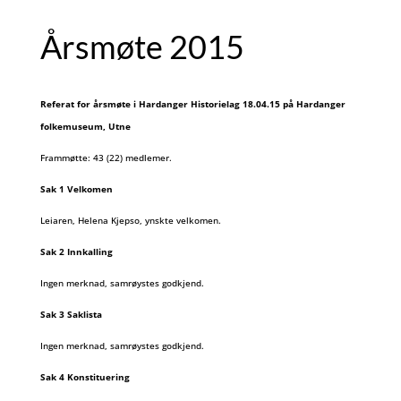
Årsmøte 2015
Referat for årsmøte i Hardanger Historielag 18.04.15 på Hardanger
folkemuseum, Utne
Frammøtte: 43 (22) medlemer.
Sak 1 Velkomen
Leiaren, Helena Kjepso, ynskte velkomen.
Sak 2 Innkalling
Ingen merknad, samrøystes godkjend.
Sak 3 Saklista
Ingen merknad, samrøystes godkjend.
Sak 4 Konstituering