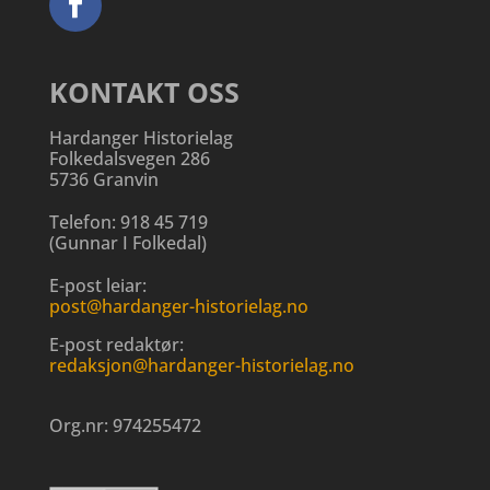
KONTAKT OSS
Hardanger Historielag
Folkedalsvegen 286
5736 Granvin
Telefon:
918 45 719
(
Gunnar I Folkedal
)
E-post leiar:
post@hardanger-historielag.no
E-post redaktør:
redaksjon@hardanger-historielag.no
Org.nr:
974255472