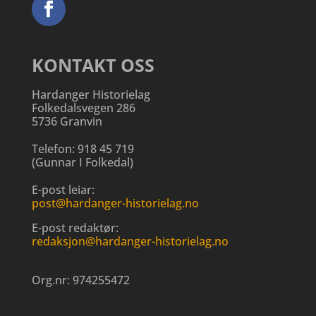
KONTAKT OSS
Hardanger Historielag
Folkedalsvegen 286
5736 Granvin
Telefon:
918 45 719
(
Gunnar I Folkedal
)
E-post leiar:
post@hardanger-historielag.no
E-post redaktør:
redaksjon@hardanger-historielag.no
Org.nr:
974255472