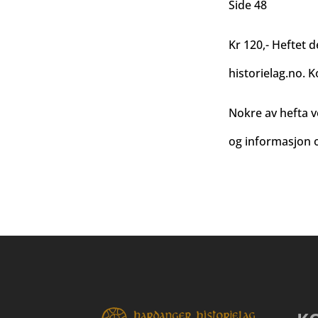
Side 48
Kr 120,- Heftet d
historielag.no
. K
Nokre av hefta v
og informasjon o