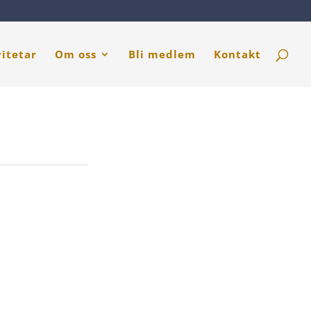
vitetar
Om oss
Bli medlem
Kontakt