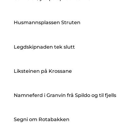
Husmannsplassen Struten
Legdskipnaden tek slutt
Liksteinen på Krossane
Namneferd i Granvin frå Spildo og til fjells
Segni om Rotabakken