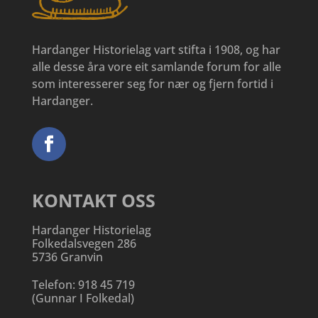
Hardanger Historielag vart stifta i 1908, og har
alle desse åra vore eit samlande forum for alle
som interesserer seg for nær og fjern fortid i
Hardanger.
KONTAKT OSS
Hardanger Historielag
Folkedalsvegen 286
5736 Granvin
Telefon:
918 45 719
(
Gunnar I Folkedal
)