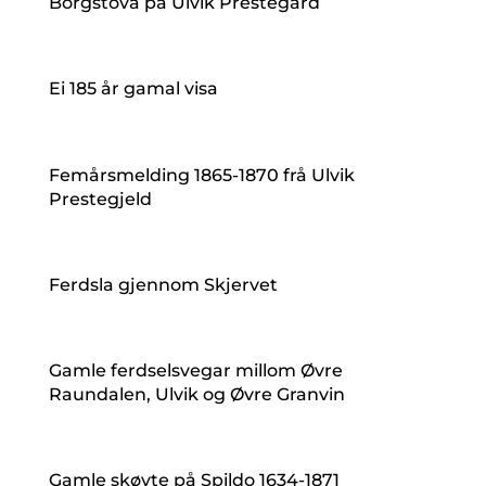
Borgstova på Ulvik Prestegard
Ei 185 år gamal visa
Femårsmelding 1865-1870 frå Ulvik
Prestegjeld
Ferdsla gjennom Skjervet
Gamle ferdselsvegar millom Øvre
Raundalen, Ulvik og Øvre Granvin
Gamle skøyte på Spildo 1634-1871