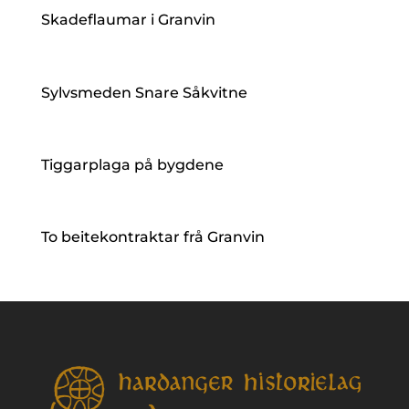
Skadeflaumar i Granvin
Sylvsmeden Snare Såkvitne
Tiggarplaga på bygdene
To beitekontraktar frå Granvin