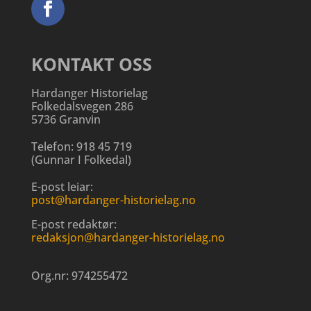
KONTAKT OSS
Hardanger Historielag
Folkedalsvegen 286
5736 Granvin
Telefon:
918 45 719
(
Gunnar I Folkedal
)
E-post leiar:
post@hardanger-historielag.no
E-post redaktør:
redaksjon@hardanger-historielag.no
Org.nr:
974255472