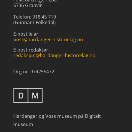
5736 Granvin
Telefon:
918 45 719
(
Gunnar I Folkedal
)
E-post leiar:
post@hardanger-historielag.no
E-post redaktør:
redaksjon@hardanger-historielag.no
Org.nr:
974255472
Hardanger og Voss museum på Digitalt
museum