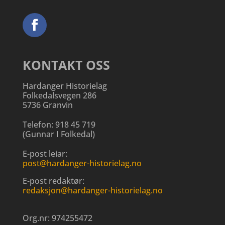
KONTAKT OSS
Hardanger Historielag
Folkedalsvegen 286
5736 Granvin
Telefon:
918 45 719
(
Gunnar I Folkedal
)
E-post leiar:
post@hardanger-historielag.no
E-post redaktør:
redaksjon@hardanger-historielag.no
Org.nr:
974255472