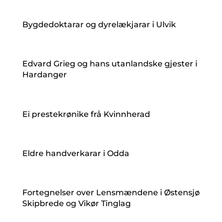
Bygdedoktarar og dyrelækjarar i Ulvik
Edvard Grieg og hans utanlandske gjester i
Hardanger
Ei prestekrønike frå Kvinnherad
Eldre handverkarar i Odda
Fortegnelser over Lensmændene i Østensjø
Skipbrede og Vikør Tinglag