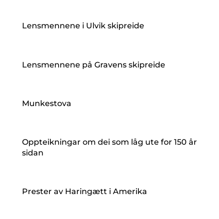
Lensmennene i Ulvik skipreide
Lensmennene på Gravens skipreide
Munkestova
Oppteikningar om dei som låg ute for 150 år
sidan
Prester av Haringætt i Amerika