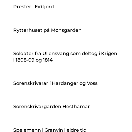
Prester i Eidfjord
Rytterhuset på Mønsgården
Soldater fra Ullensvang som deltog i Krigen
i 1808-09 og 1814
Sorenskrivarar i Hardanger og Voss
Sorenskrivargarden Hesthamar
Spelemenn i Granvin i eldre tid