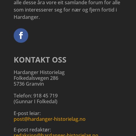
alle desse åra vore eit samlande forum for alle
som interesserer seg for nær og fjern fortid i
Hardanger.
KONTAKT OSS
Hardanger Historielag
Folkedalsvegen 286
5736 Granvin
Telefon:
918 45 719
(
Gunnar I Folkedal
)
E-post leiar:
post@hardanger-historielag.no
E-post redaktør:
redaksjon@hardanger-historielag.no