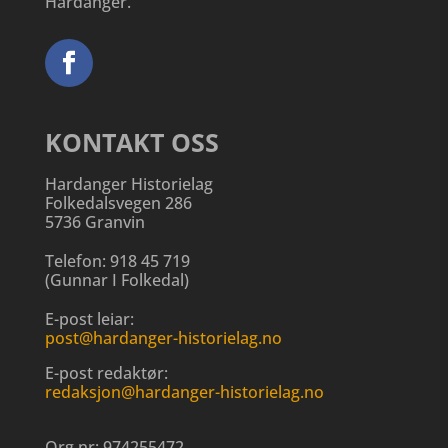
Hardanger.
KONTAKT OSS
Hardanger Historielag
Folkedalsvegen 286
5736 Granvin
Telefon:
918 45 719
(
Gunnar I Folkedal
)
E-post leiar:
post@hardanger-historielag.no
E-post redaktør:
redaksjon@hardanger-historielag.no
Org.nr:
974255472