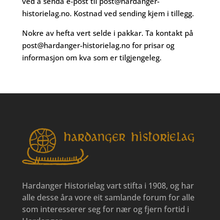
ved å senda e-post til
post@hardanger-
historielag.no
. Kostnad ved sending kjem i tillegg.
Nokre av hefta vert selde i pakkar. Ta kontakt på
post@hardanger-historielag.no
for prisar og
informasjon om kva som er tilgjengeleg.
Hardanger Historielag vart stifta i 1908, og har
alle desse åra vore eit samlande forum for alle
som interesserer seg for nær og fjern fortid i