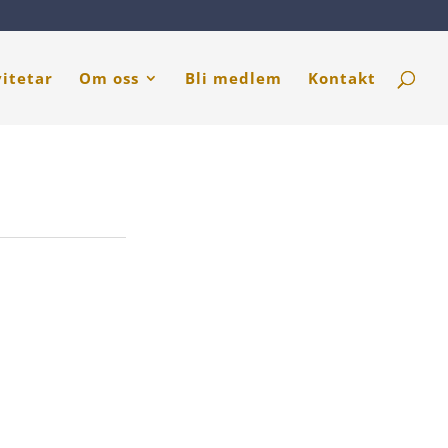
vitetar
Om oss
Bli medlem
Kontakt