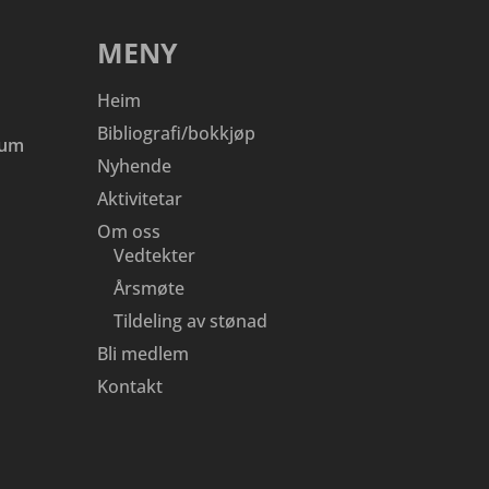
MENY
Heim
Bibliografi/bokkjøp
eum
Nyhende
Aktivitetar
Om oss
Vedtekter
Årsmøte
Tildeling av stønad
Bli medlem
Kontakt