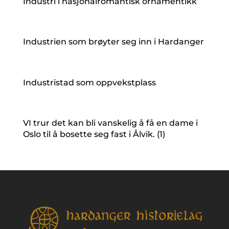
Industri i nasjonalromantisk ornamentikk
Industrien som brøyter seg inn i Hardanger
Industristad som oppvekstplass
VI trur det kan bli vanskelig å få en dame i
Oslo til å bosette seg fast i Ålvik. (1)