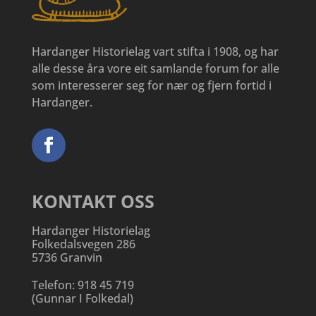
Hardanger Historielag vart stifta i 1908, og har
alle desse åra vore eit samlande forum for alle
som interesserer seg for nær og fjern fortid i
Hardanger.
KONTAKT OSS
Hardanger Historielag
Folkedalsvegen 286
5736 Granvin
Telefon:
918 45 719
(
Gunnar I Folkedal
)