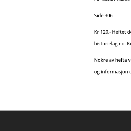
Side 306
Kr 120,- Heftet d
historielag.no
. K
Nokre av hefta v
og informasjon o