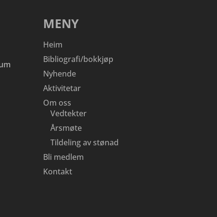
MENY
Heim
Bibliografi/bokkjøp
eum
Nyhende
Aktivitetar
Om oss
Vedtekter
Årsmøte
Tildeling av stønad
Bli medlem
Kontakt