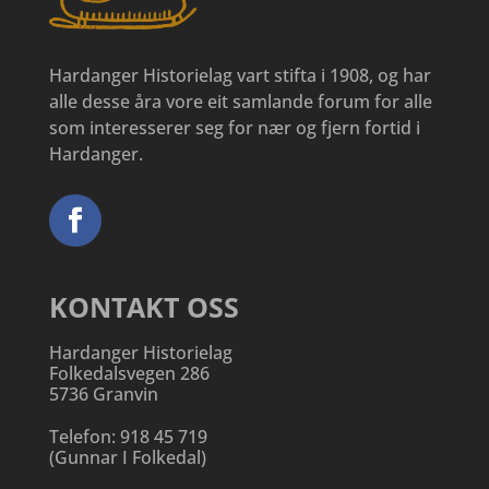
Hardanger Historielag vart stifta i 1908, og har
alle desse åra vore eit samlande forum for alle
som interesserer seg for nær og fjern fortid i
Hardanger.
KONTAKT OSS
Hardanger Historielag
Folkedalsvegen 286
5736 Granvin
Telefon:
918 45 719
(
Gunnar I Folkedal
)