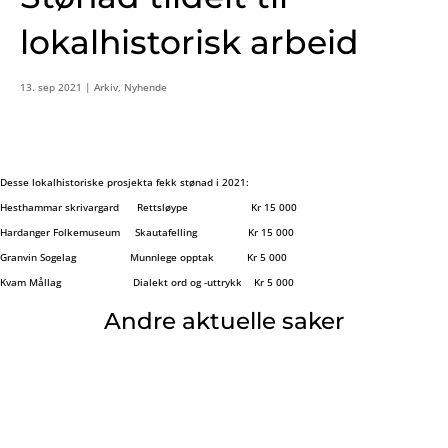
lokalhistorisk arbeid
13. sep 2021
|
Arkiv
,
Nyhende
Desse lokalhistoriske prosjekta fekk stønad i 2021:
Hesthammar skrivargard Rettsløype Kr 15 000
Hardanger Folkemuseum Skautafelling Kr 15 000
Granvin Sogelag Munnlege opptak Kr 5 000
Kvam Mållag Dialekt ord og -uttrykk Kr 5 000
Andre aktuelle saker