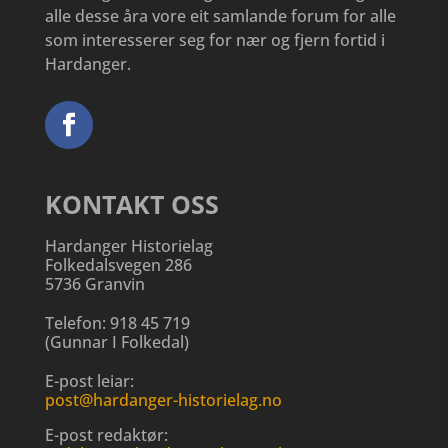
alle desse åra vore eit samlande forum for alle
som interesserer seg for nær og fjern fortid i
Hardanger.
KONTAKT OSS
Hardanger Historielag
Folkedalsvegen 286
5736 Granvin
Telefon:
918 45 719
(
Gunnar I Folkedal
)
E-post leiar:
post@hardanger-historielag.no
E-post redaktør: