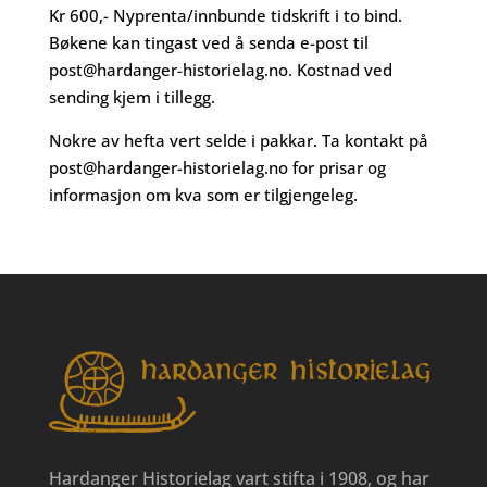
Kr 600,- Nyprenta/innbunde tidskrift i to bind.
Bøkene kan tingast ved å senda e-post til
post@hardanger-historielag.no
. Kostnad ved
sending kjem i tillegg.
Nokre av hefta vert selde i pakkar. Ta kontakt på
post@hardanger-historielag.no
for prisar og
informasjon om kva som er tilgjengeleg.
Hardanger Historielag vart stifta i 1908, og har