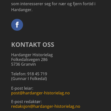
som interesserer seg for nær og fjern fortid i
Hardanger.
KONTAKT OSS
Hardanger Historielag
Folkedalsvegen 286
5736 Granvin
Telefon:
918 45 719
(
Gunnar I Folkedal
)
E-post leiar:
post@hardanger-historielag.no
E-post redaktør:
redaksjon@hardanger-historielag.no