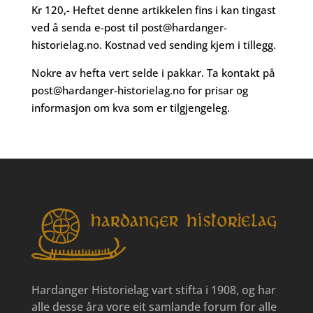
Kr 120,- Heftet denne artikkelen fins i kan tingast
ved å senda e-post til
post@hardanger-
historielag.no
. Kostnad ved sending kjem i tillegg.
Nokre av hefta vert selde i pakkar. Ta kontakt på
post@hardanger-historielag.no
for prisar og
informasjon om kva som er tilgjengeleg.
Hardanger Historielag vart stifta i 1908, og har
alle desse åra vore eit samlande forum for alle