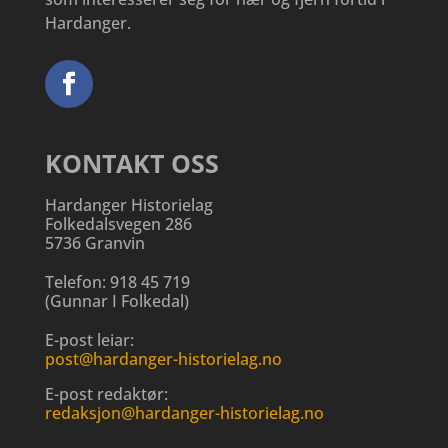
Hardanger.
KONTAKT OSS
Hardanger Historielag
Folkedalsvegen 286
5736 Granvin
Telefon:
918 45 719
(
Gunnar I Folkedal
)
E-post leiar:
post@hardanger-historielag.no
E-post redaktør:
redaksjon@hardanger-historielag.no