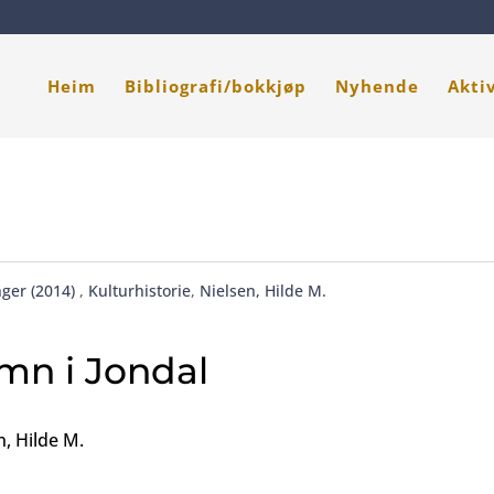
Heim
Bibliografi/bokkjøp
Nyhende
Akti
ger (2014)
,
Kulturhistorie
,
Nielsen, Hilde M.
mn i Jondal
n, Hilde M.