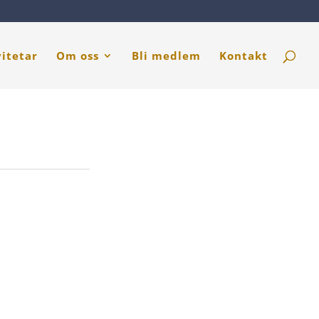
vitetar
Om oss
Bli medlem
Kontakt