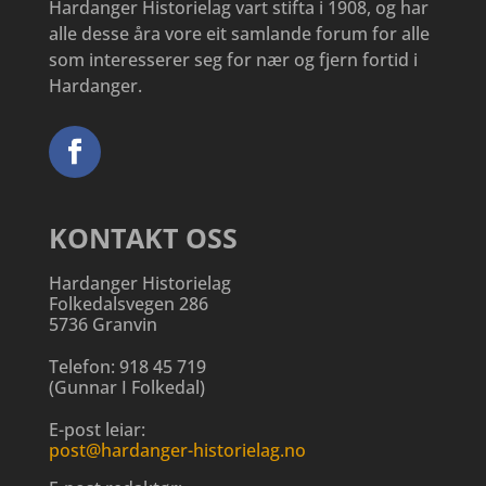
Hardanger Historielag vart stifta i 1908, og har
alle desse åra vore eit samlande forum for alle
som interesserer seg for nær og fjern fortid i
Hardanger.
KONTAKT OSS
Hardanger Historielag
Folkedalsvegen 286
5736 Granvin
Telefon:
918 45 719
(
Gunnar I Folkedal
)
E-post leiar:
post@hardanger-historielag.no