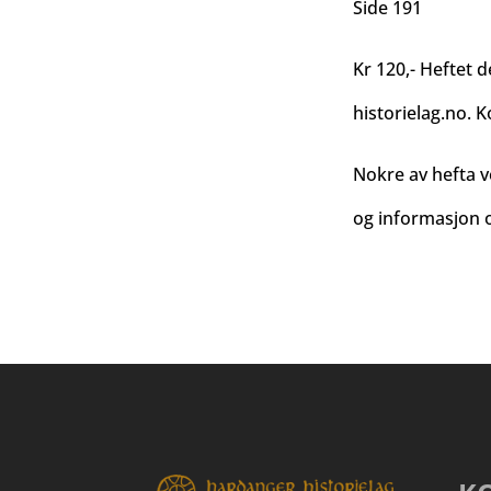
Side 191
Kr 120,- Heftet d
historielag.no
. K
Nokre av hefta v
og informasjon o