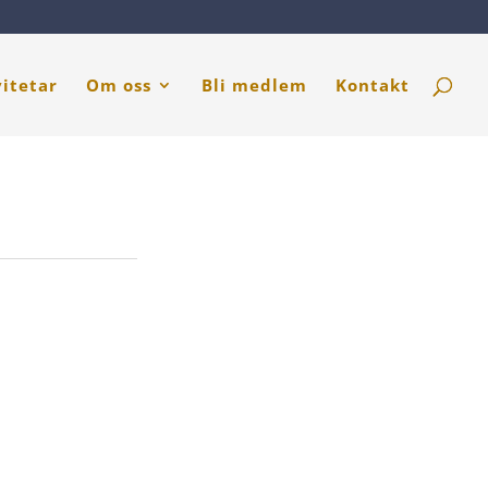
vitetar
Om oss
Bli medlem
Kontakt