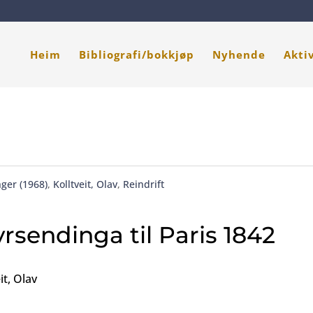
Heim
Bibliografi/bokkjøp
Nyhende
Akti
ger (1968)
,
Kolltveit, Olav
,
Reindrift
rsendinga til Paris 1842
it, Olav