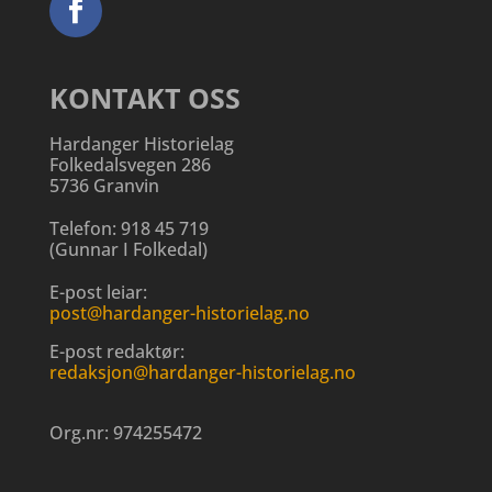
KONTAKT OSS
Hardanger Historielag
Folkedalsvegen 286
5736 Granvin
Telefon:
918 45 719
(
Gunnar I Folkedal
)
E-post leiar:
post@hardanger-historielag.no
E-post redaktør:
redaksjon@hardanger-historielag.no
Org.nr:
974255472