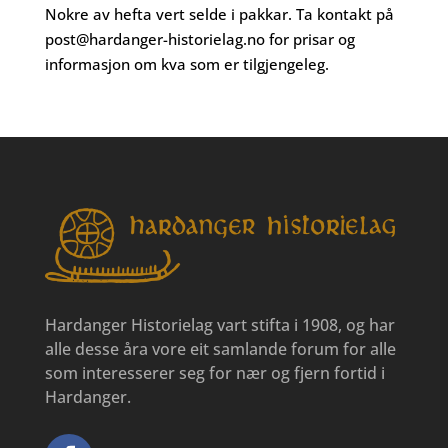
Nokre av hefta vert selde i pakkar. Ta kontakt på
post@hardanger-historielag.no
for prisar og
informasjon om kva som er tilgjengeleg.
Hardanger Historielag vart stifta i 1908, og har
alle desse åra vore eit samlande forum for alle
som interesserer seg for nær og fjern fortid i
Hardanger.