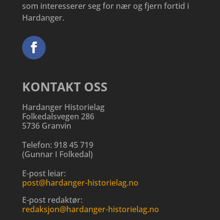
som interesserer seg for nær og fjern fortid i
Hardanger.
KONTAKT OSS
Hardanger Historielag
Folkedalsvegen 286
5736 Granvin
Telefon:
918 45 719
(
Gunnar I Folkedal
)
E-post leiar:
post@hardanger-historielag.no
E-post redaktør:
redaksjon@hardanger-historielag.no