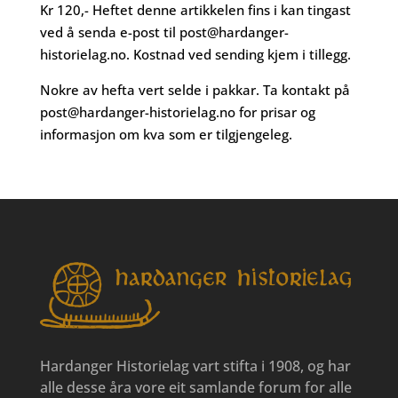
Kr 120,- Heftet denne artikkelen fins i kan tingast
ved å senda e-post til
post@hardanger-
historielag.no
. Kostnad ved sending kjem i tillegg.
Nokre av hefta vert selde i pakkar. Ta kontakt på
post@hardanger-historielag.no
for prisar og
informasjon om kva som er tilgjengeleg.
Hardanger Historielag vart stifta i 1908, og har
alle desse åra vore eit samlande forum for alle