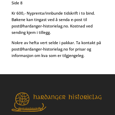
Side 8
Kr 600,- Nyprenta/innbunde tidskrift i to bind.
Bøkene kan tingast ved å senda e-post til
post@hardanger-historielag.no
. Kostnad ved
sending kjem i tillegg.
Nokre av hefta vert selde i pakkar. Ta kontakt på
post@hardanger-historielag.no
for prisar og
informasjon om kva som er tilgjengeleg.