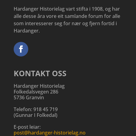
Hardanger Historielag vart stifta i 1908, og har
alle desse åra vore eit samlande forum for alle
som interesserer seg for nær og fjern fortid i
Hardanger.
KONTAKT OSS
Hardanger Historielag
Folkedalsvegen 286
5736 Granvin
Telefon:
918 45 719
(
Gunnar I Folkedal
)
E-post leiar:
post@hardanger-historielag.no