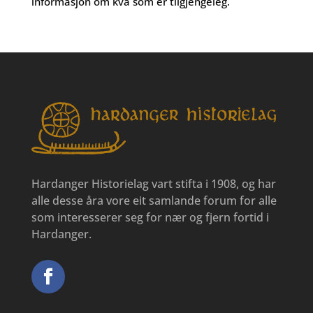
informasjon om kva som er tilgjengeleg.
Hardanger Historielag vart stifta i 1908, og har
alle desse åra vore eit samlande forum for alle
som interesserer seg for nær og fjern fortid i
Hardanger.