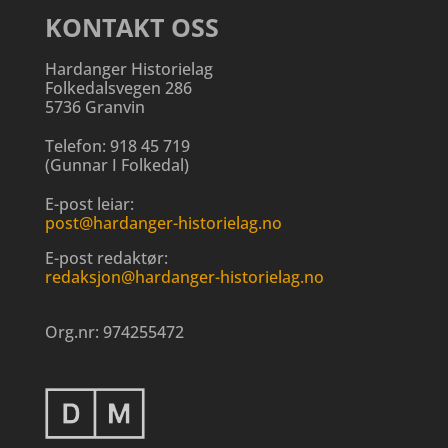
KONTAKT OSS
Hardanger Historielag
Folkedalsvegen 286
5736 Granvin
Telefon:
918 45 719
(
Gunnar I Folkedal
)
E-post leiar:
post@hardanger-historielag.no
E-post redaktør:
redaksjon@hardanger-historielag.no
Org.nr:
974255472