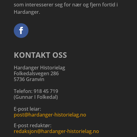
som interesserer seg for nær og fjern fortid i
Hardanger.
KONTAKT OSS
Hardanger Historielag
Folkedalsvegen 286
5736 Granvin
Telefon:
918 45 719
(
Gunnar I Folkedal
)
E-post leiar:
post@hardanger-historielag.no
E-post redaktør:
redaksjon@hardanger-historielag.no