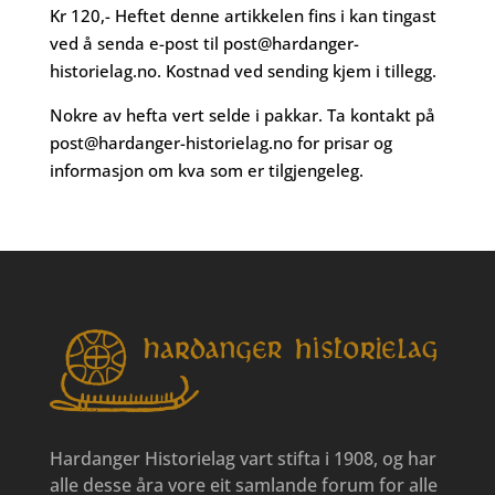
Kr 120,- Heftet denne artikkelen fins i kan tingast
ved å senda e-post til
post@hardanger-
historielag.no
. Kostnad ved sending kjem i tillegg.
Nokre av hefta vert selde i pakkar. Ta kontakt på
post@hardanger-historielag.no
for prisar og
informasjon om kva som er tilgjengeleg.
Hardanger Historielag vart stifta i 1908, og har
alle desse åra vore eit samlande forum for alle