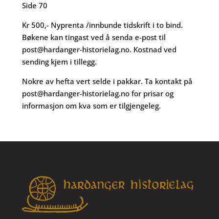
Side 70
Kr 500,- Nyprenta /innbunde tidskrift i to bind.
Bøkene kan tingast ved å senda e-post til
post@hardanger-historielag.no
. Kostnad ved
sending kjem i tillegg.
Nokre av hefta vert selde i pakkar. Ta kontakt på
post@hardanger-historielag.no
for prisar og
informasjon om kva som er tilgjengeleg.