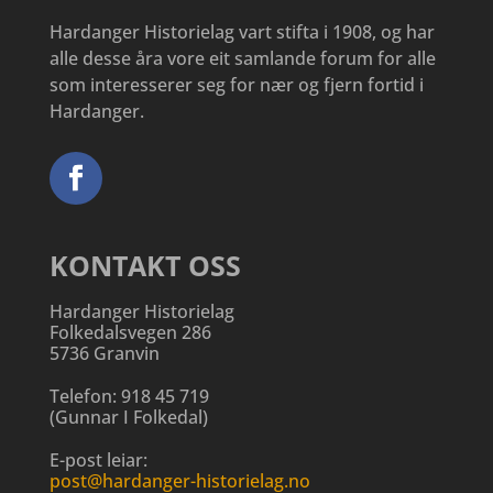
Hardanger Historielag vart stifta i 1908, og har
alle desse åra vore eit samlande forum for alle
som interesserer seg for nær og fjern fortid i
Hardanger.
KONTAKT OSS
Hardanger Historielag
Folkedalsvegen 286
5736 Granvin
Telefon:
918 45 719
(
Gunnar I Folkedal
)
E-post leiar:
post@hardanger-historielag.no