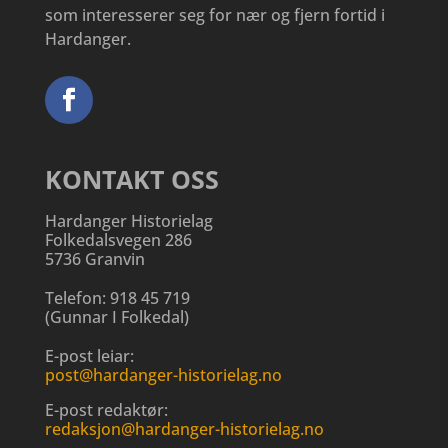
som interesserer seg for nær og fjern fortid i
Hardanger.
KONTAKT OSS
Hardanger Historielag
Folkedalsvegen 286
5736 Granvin
Telefon:
918 45 719
(
Gunnar I Folkedal
)
E-post leiar:
post@hardanger-historielag.no
E-post redaktør:
redaksjon@hardanger-historielag.no