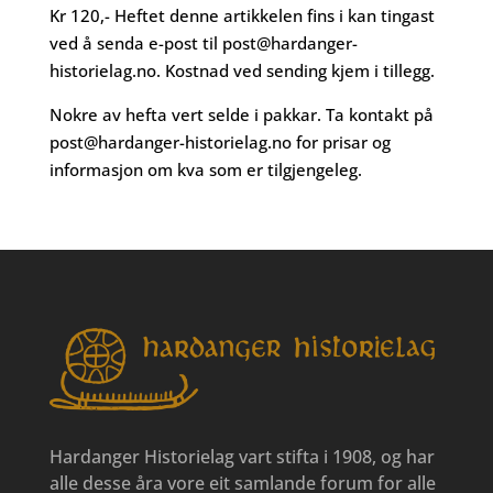
Kr 120,- Heftet denne artikkelen fins i kan tingast
ved å senda e-post til
post@hardanger-
historielag.no
. Kostnad ved sending kjem i tillegg.
Nokre av hefta vert selde i pakkar. Ta kontakt på
post@hardanger-historielag.no
for prisar og
informasjon om kva som er tilgjengeleg.
Hardanger Historielag vart stifta i 1908, og har
alle desse åra vore eit samlande forum for alle