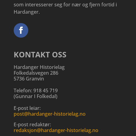
som interesserer seg for nær og fjern fortid i
Hardanger.
KONTAKT OSS
Hardanger Historielag
Folkedalsvegen 286
5736 Granvin
Telefon:
918 45 719
(
Gunnar I Folkedal
)
E-post leiar:
post@hardanger-historielag.no
E-post redaktør:
redaksjon@hardanger-historielag.no