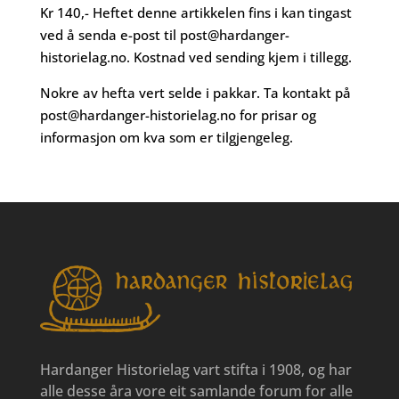
Kr 140,- Heftet denne artikkelen fins i kan tingast
ved å senda e-post til
post@hardanger-
historielag.no
. Kostnad ved sending kjem i tillegg.
Nokre av hefta vert selde i pakkar. Ta kontakt på
post@hardanger-historielag.no
for prisar og
informasjon om kva som er tilgjengeleg.
Hardanger Historielag vart stifta i 1908, og har
alle desse åra vore eit samlande forum for alle