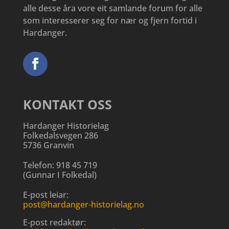
alle desse åra vore eit samlande forum for alle
som interesserer seg for nær og fjern fortid i
Hardanger.
KONTAKT OSS
Hardanger Historielag
Folkedalsvegen 286
5736 Granvin
Telefon:
918 45 719
(
Gunnar I Folkedal
)
E-post leiar:
post@hardanger-historielag.no
E-post redaktør: