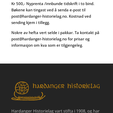
Kr 500,- Nyprenta /innbunde tidskrift i to bind.
Bøkene kan tingast ved å senda e-post til
post@hardanger-historielag.no
. Kostnad ved
sending kjem i tillegg.
Nokre av hefta vert selde i pakkar. Ta kontakt på
post@hardanger-historielag.no
for prisar og
informasjon om kva som er tilgjengeleg.
Hardanger Historielag vart stifta i 1908, og har