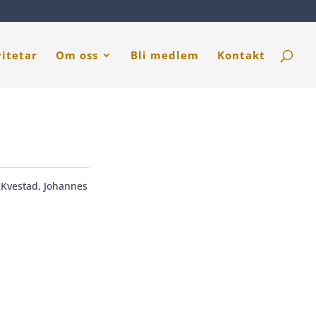
vitetar
Om oss
Bli medlem
Kontakt
,
Kvestad, Johannes