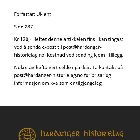
Forfattar: Ukjent
Side 287
Kr 120,- Heftet denne artikkelen fins i kan tingast
ved å senda e-post til
post@hardanger-
historielag.no
. Kostnad ved sending kjem i tillegg.
Nokre av hefta vert selde i pakkar. Ta kontakt på
post@hardanger-historielag.no
for prisar og
informasjon om kva som er tilgjengeleg.