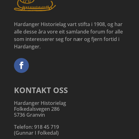
Hardanger Historielag vart stifta i 1908, og har
alle desse åra vore eit samlande forum for alle
som interesserer seg for nær og fjern fortid i
Hardanger.
KONTAKT OSS
Hardanger Historielag
Folkedalsvegen 286
5736 Granvin
Telefon:
918 45 719
(
Gunnar I Folkedal
)