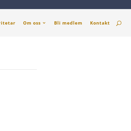
vitetar
Om oss
Bli medlem
Kontakt