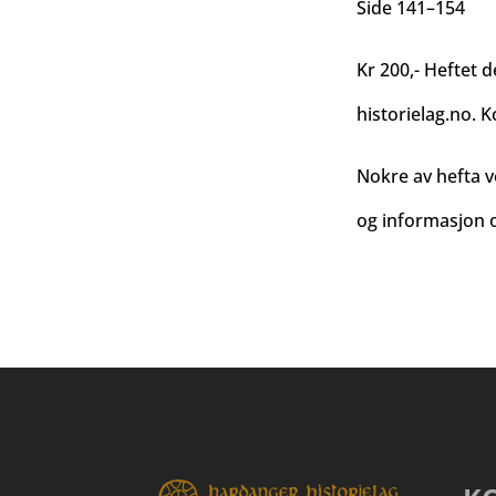
Side 141–154
Kr 200,- Heftet d
historielag.no
. K
Nokre av hefta v
og informasjon o