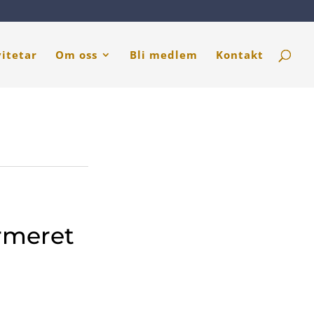
vitetar
Om oss
Bli medlem
Kontakt
ormeret