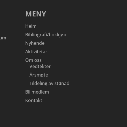
MENY
Heim
Bibliografi/bokkjøp
eum
Nyhende
Aktivitetar
Om oss
Vedtekter
Årsmøte
Tildeling av stønad
Bli medlem
Kontakt