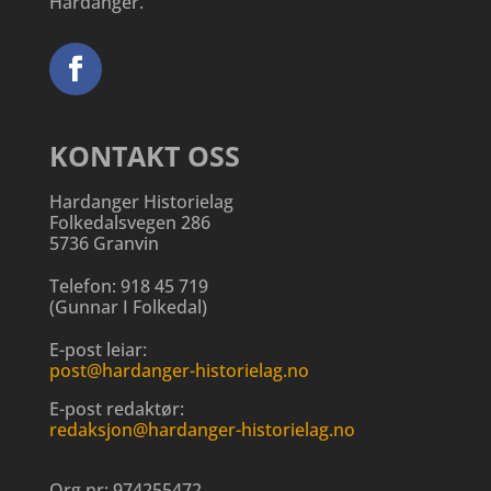
Hardanger.
KONTAKT OSS
Hardanger Historielag
Folkedalsvegen 286
5736 Granvin
Telefon:
918 45 719
(
Gunnar I Folkedal
)
E-post leiar:
post@hardanger-historielag.no
E-post redaktør:
redaksjon@hardanger-historielag.no
Org.nr:
974255472