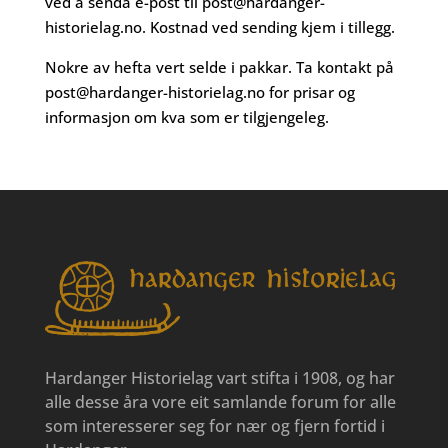
ved å senda e-post til
post@hardanger-
historielag.no
. Kostnad ved sending kjem i tillegg.
Nokre av hefta vert selde i pakkar. Ta kontakt på
post@hardanger-historielag.no
for prisar og
informasjon om kva som er tilgjengeleg.
Hardanger Historielag vart stifta i 1908, og har
alle desse åra vore eit samlande forum for alle
som interesserer seg for nær og fjern fortid i