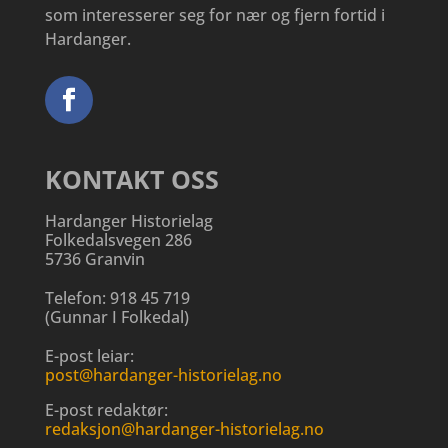
som interesserer seg for nær og fjern fortid i
Hardanger.
KONTAKT OSS
Hardanger Historielag
Folkedalsvegen 286
5736 Granvin
Telefon:
918 45 719
(
Gunnar I Folkedal
)
E-post leiar:
post@hardanger-historielag.no
E-post redaktør:
redaksjon@hardanger-historielag.no