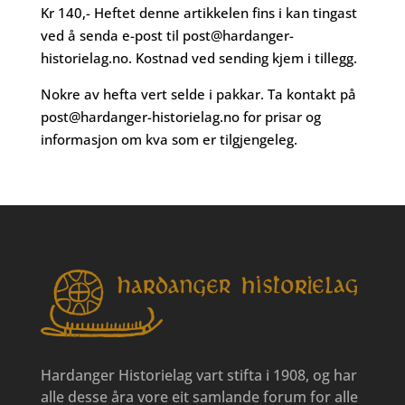
Kr 140,- Heftet denne artikkelen fins i kan tingast
ved å senda e-post til
post@hardanger-
historielag.no
. Kostnad ved sending kjem i tillegg.
Nokre av hefta vert selde i pakkar. Ta kontakt på
post@hardanger-historielag.no
for prisar og
informasjon om kva som er tilgjengeleg.
Hardanger Historielag vart stifta i 1908, og har
alle desse åra vore eit samlande forum for alle