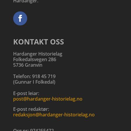
Hardanger.
KONTAKT OSS
Hardanger Historielag
Folkedalsvegen 286
5736 Granvin
Telefon:
918 45 719
(
Gunnar I Folkedal
)
E-post leiar:
post@hardanger-historielag.no
E-post redaktør:
redaksjon@hardanger-historielag.no
Org.nr:
974255472