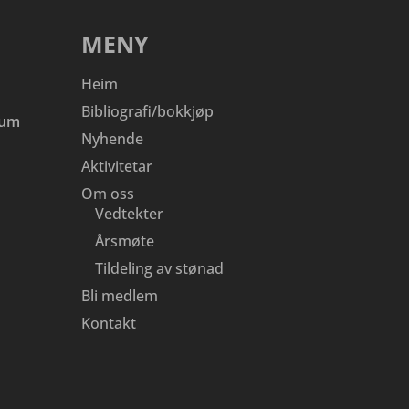
MENY
Heim
Bibliografi/bokkjøp
eum
Nyhende
Aktivitetar
Om oss
Vedtekter
Årsmøte
Tildeling av stønad
Bli medlem
Kontakt