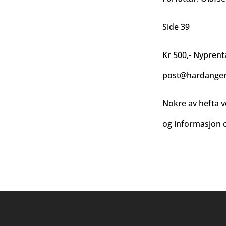
Side 39
Kr 500,- Nyprenta
post@hardanger-
Nokre av hefta v
og informasjon o