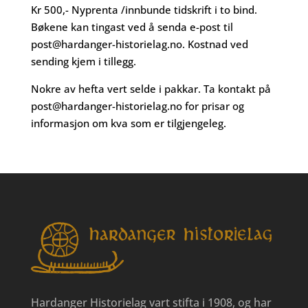
Kr 500,- Nyprenta /innbunde tidskrift i to bind.
Bøkene kan tingast ved å senda e-post til
post@hardanger-historielag.no
. Kostnad ved
sending kjem i tillegg.
Nokre av hefta vert selde i pakkar. Ta kontakt på
post@hardanger-historielag.no
for prisar og
informasjon om kva som er tilgjengeleg.
Hardanger Historielag vart stifta i 1908, og har