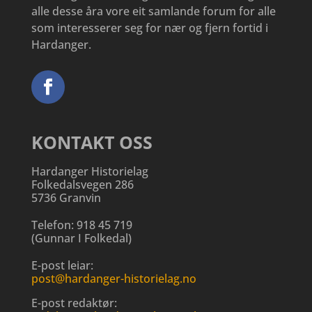
alle desse åra vore eit samlande forum for alle
som interesserer seg for nær og fjern fortid i
Hardanger.
KONTAKT OSS
Hardanger Historielag
Folkedalsvegen 286
5736 Granvin
Telefon:
918 45 719
(
Gunnar I Folkedal
)
E-post leiar:
post@hardanger-historielag.no
E-post redaktør: