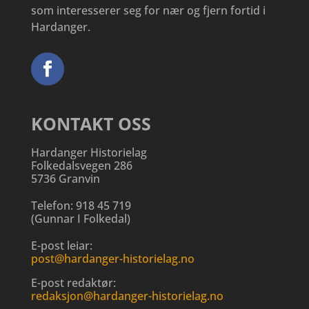
som interesserer seg for nær og fjern fortid i
Hardanger.
KONTAKT OSS
Hardanger Historielag
Folkedalsvegen 286
5736 Granvin
Telefon:
918 45 719
(
Gunnar I Folkedal
)
E-post leiar:
post@hardanger-historielag.no
E-post redaktør:
redaksjon@hardanger-historielag.no