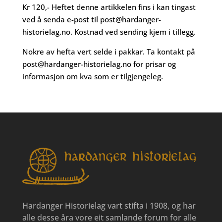
Kr 120,- Heftet denne artikkelen fins i kan tingast
ved å senda e-post til
post@hardanger-
historielag.no
. Kostnad ved sending kjem i tillegg.
Nokre av hefta vert selde i pakkar. Ta kontakt på
post@hardanger-historielag.no
for prisar og
informasjon om kva som er tilgjengeleg.
Hardanger Historielag vart stifta i 1908, og har
alle desse åra vore eit samlande forum for alle