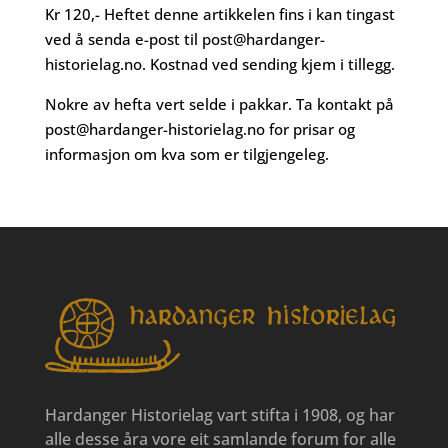
Kr 120,- Heftet denne artikkelen fins i kan tingast
ved å senda e-post til
post@hardanger-
historielag.no
. Kostnad ved sending kjem i tillegg.
Nokre av hefta vert selde i pakkar. Ta kontakt på
post@hardanger-historielag.no
for prisar og
informasjon om kva som er tilgjengeleg.
Hardanger Historielag vart stifta i 1908, og har
alle desse åra vore eit samlande forum for alle