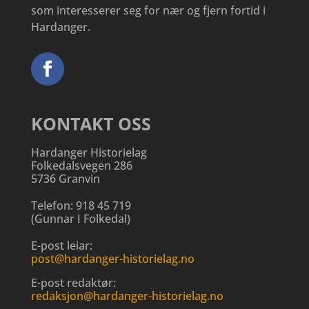
som interesserer seg for nær og fjern fortid i
Hardanger.
KONTAKT OSS
Hardanger Historielag
Folkedalsvegen 286
5736 Granvin
Telefon:
918 45 719
(
Gunnar I Folkedal
)
E-post leiar:
post@hardanger-historielag.no
E-post redaktør:
redaksjon@hardanger-historielag.no