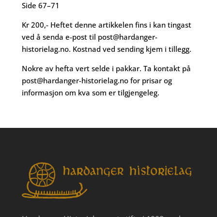
Side 67–71
Kr 200,- Heftet denne artikkelen fins i kan tingast
ved å senda e-post til
post@hardanger-
historielag.no
. Kostnad ved sending kjem i tillegg.
Nokre av hefta vert selde i pakkar. Ta kontakt på
post@hardanger-historielag.no
for prisar og
informasjon om kva som er tilgjengeleg.