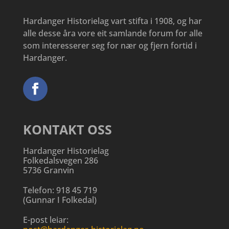
Hardanger Historielag vart stifta i 1908, og har
alle desse åra vore eit samlande forum for alle
som interesserer seg for nær og fjern fortid i
Hardanger.
KONTAKT OSS
Hardanger Historielag
Folkedalsvegen 286
5736 Granvin
Telefon:
918 45 719
(
Gunnar I Folkedal
)
E-post leiar: