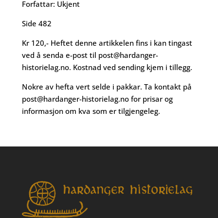
Forfattar: Ukjent
Side 482
Kr 120,- Heftet denne artikkelen fins i kan tingast
ved å senda e-post til
post@hardanger-
historielag.no
. Kostnad ved sending kjem i tillegg.
Nokre av hefta vert selde i pakkar. Ta kontakt på
post@hardanger-historielag.no
for prisar og
informasjon om kva som er tilgjengeleg.