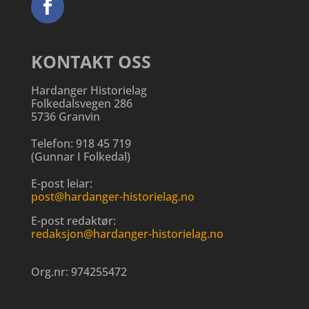
KONTAKT OSS
Hardanger Historielag
Folkedalsvegen 286
5736 Granvin
Telefon:
918 45 719
(
Gunnar I Folkedal
)
E-post leiar:
post@hardanger-historielag.no
E-post redaktør:
redaksjon@hardanger-historielag.no
Org.nr:
974255472