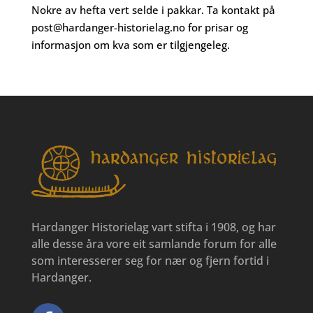
Nokre av hefta vert selde i pakkar. Ta kontakt på
post@hardanger-historielag.no
for prisar og
informasjon om kva som er tilgjengeleg.
Hardanger Historielag vart stifta i 1908, og har
alle desse åra vore eit samlande forum for alle
som interesserer seg for nær og fjern fortid i
Hardanger.