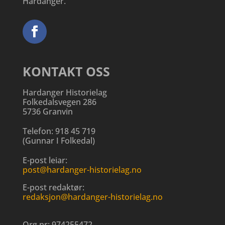
Hardanger.
KONTAKT OSS
Hardanger Historielag
Folkedalsvegen 286
5736 Granvin
Telefon:
918 45 719
(
Gunnar I Folkedal
)
E-post leiar:
post@hardanger-historielag.no
E-post redaktør:
redaksjon@hardanger-historielag.no
Org.nr:
974255472