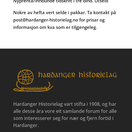
Nyprenta/innbunde tidskrift i tre bind. Utseld
Nokre av hefta vert selde i pakkar. Ta kontakt på
post@hardanger-historielag.no
for prisar og
informasjon om kva som er tilgjengeleg.
Hardanger Historielag vart stifta i 1908, og har
alle desse åra vore eit samlande forum for alle
som interesserer seg for nær og fjern fortid i
Hardanger.