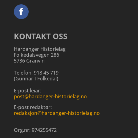
KONTAKT OSS
Hardanger Historielag
Folkedalsvegen 286
5736 Granvin
Telefon:
918 45 719
(
Gunnar I Folkedal
)
E-post leiar:
post@hardanger-historielag.no
E-post redaktør:
redaksjon@hardanger-historielag.no
Org.nr:
974255472