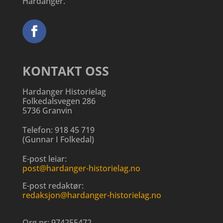
Hardanger.
KONTAKT OSS
Hardanger Historielag
Folkedalsvegen 286
5736 Granvin
Telefon:
918 45 719
(
Gunnar I Folkedal
)
E-post leiar:
post@hardanger-historielag.no
E-post redaktør:
redaksjon@hardanger-historielag.no
Org.nr:
974255472