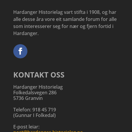
Hardanger Historielag vart stifta i 1908, og har
alle desse åra vore eit samlande forum for alle
som interesserer seg for nær og fjern fortid i
Hardanger.
KONTAKT OSS
Hardanger Historielag
Folkedalsvegen 286
5736 Granvin
Telefon:
918 45 719
(
Gunnar I Folkedal
)
E-post leiar: