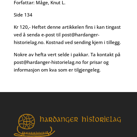
Forfattar: Måge, Knut L.
Side 134
Kr 120,- Heftet denne artikkelen fins i kan tingast
ved å senda e-post til
post@hardanger-
historielag.no
. Kostnad ved sending kjem i tillegg.
Nokre av hefta vert selde i pakkar. Ta kontakt på
post@hardanger-historielag.no
for prisar og
informasjon om kva som er tilgjengeleg.